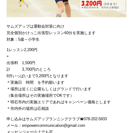
サムズアップは運動会対策に向け
完全個別かけっこ出張型レッスン60分を実施します
対象：5歳～小学生
1レッスン2,200円
+
出張料 1,500円
計 3,700円のところ
9月いっぱいまで3,200円となります
＊実施日 時間 を予約願います
＊場所は近くに公園もしくはグランドで行います
（集合場所はその実施場所でOKです）
＊明石市内の実施エリアであればキャンペーン価格とします
＊市内外の場所は応相談
申し込みはサムズアップランニングクラブ☎078-202-5933
メール：empowercommunication@gmail.com
メッセンジャー山上でも可