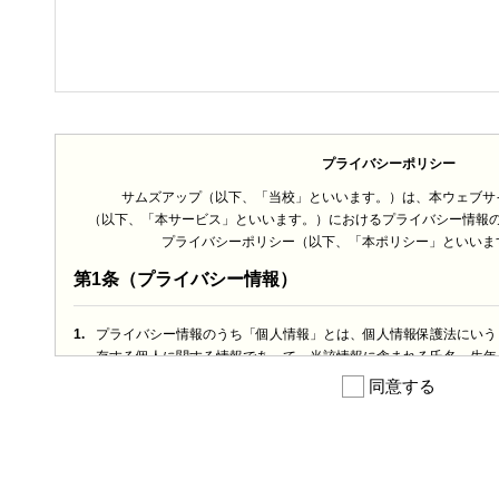
プライバシーポリシー
サムズアップ（以下、「当校」といいます。）は、本ウェブサ
（以下、「本サービス」といいます。）におけるプライバシー情報
プライバシーポリシー（以下、「本ポリシー」といいま
第1条（プライバシー情報）
1.
プライバシー情報のうち「個人情報」とは、個人情報保護法にいう
存する個人に関する情報であって、当該情報に含まれる氏名、生年
の他の記述等により特定の個人を識別できる情報を指します。
同意する
2.
プライバシー情報のうち「履歴情報および特性情報」とは、上記に
いい、ご利用いただいたサービスやご購入いただいた商品、ご覧に
ザーが検索された検索キーワード、ご利用日時、ご利用の方法、ご
業、年齢、ユーザーのIPアドレス、クッキー情報、位置情報、端