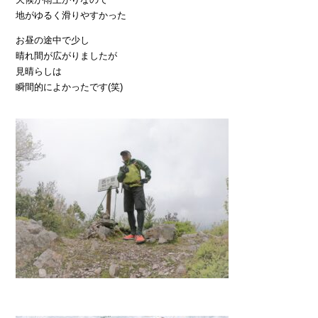
地がゆるく滑りやすかった
お昼の途中で少し
晴れ間が広がりましたが
見晴らしは
瞬間的によかったです(笑)