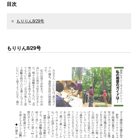
目次
○
もりりん8/29号
もりりん8/29号