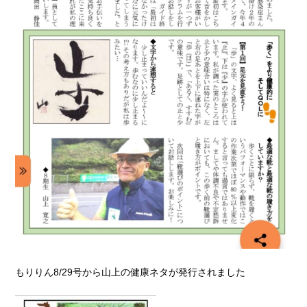
もりりん8/29号から山上の健康ネタが発行されました