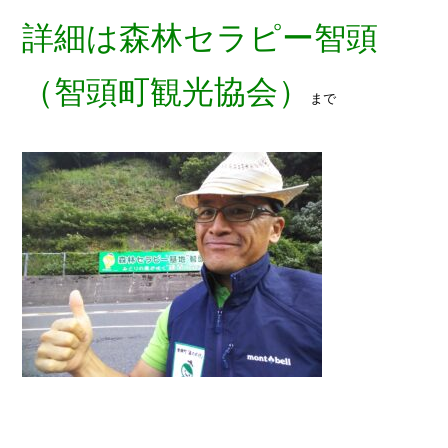
詳細は森林セラピー智頭
（智頭町観光協会）
まで