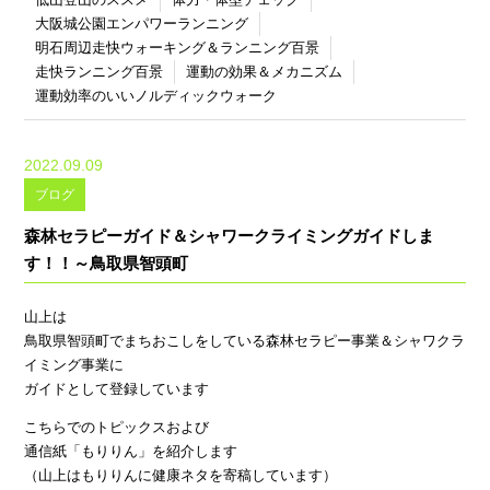
大阪城公園エンパワーランニング
明石周辺走快ウォーキング＆ランニング百景
走快ランニング百景
運動の効果＆メカニズム
運動効率のいいノルディックウォーク
2022.09.09
ブログ
森林セラピーガイド＆シャワークライミングガイドしま
す！！～鳥取県智頭町
山上は
鳥取県智頭町でまちおこしをしている森林セラピー事業＆シャワクラ
イミング事業に
ガイドとして登録しています
こちらでのトピックスおよび
通信紙「もりりん」を紹介します
（山上はもりりんに健康ネタを寄稿しています）