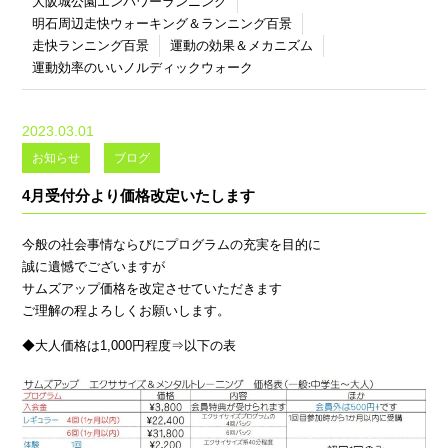
大阪城公園エンパワーランニング
明石周辺走快ウォーキング＆ランニング百景
走快ランニング百景
運動の効果＆メカニズム
運動効率のいいノルディックウォーク
2023.03.01
お知らせ
ブログ
4月受付分より価格改定いたします
今般の社会事情ならびにプログラムの充実を目的に
誠に遺憾でございますが
サムズアップ価格を改定させていただきます
ご理解の程よろしくお願いします。
◆大人価格は1,000円程度⇒以下の表