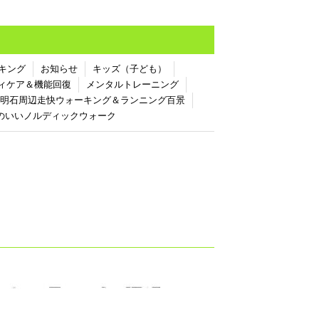
キング
お知らせ
キッズ（子ども）
ィケア＆機能回復
メンタルトレーニング
明石周辺走快ウォーキング＆ランニング百景
のいいノルディックウォーク