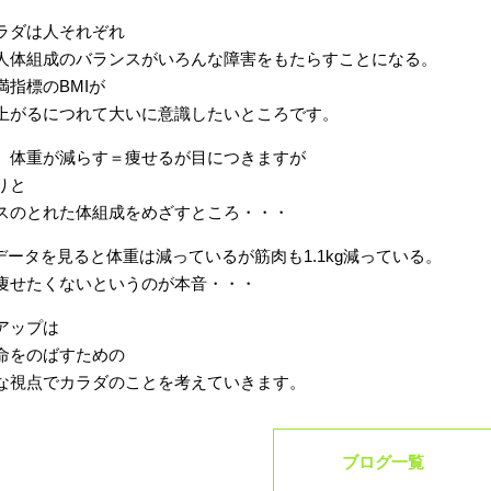
ラダは人それぞれ
人体組成のバランスがいろんな障害をもたらすことになる。
満指標のBMIが
上がるにつれて大いに意識したいところです。
、体重が減らす＝痩せるが目につきますが
りと
スのとれた体組成をめざすところ・・・
1のデータを見ると体重は減っているが筋肉も1.1kg減っている。
痩せたくないというのが本音・・・
アップは
命をのばすための
な視点でカラダのことを考えていきます。
ブログ一覧