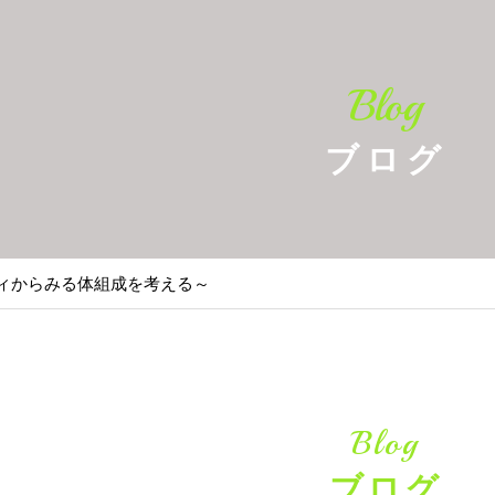
Blog
ブログ
ボディからみる体組成を考える～
Blog
ブログ