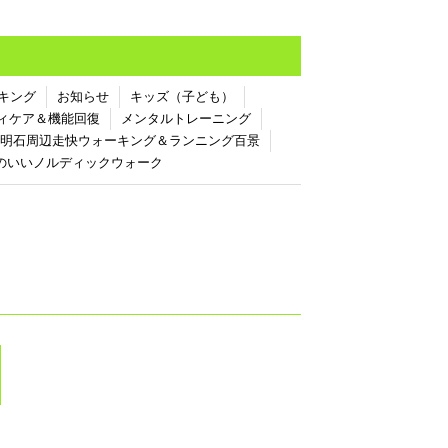
キング
お知らせ
キッズ（子ども）
ィケア＆機能回復
メンタルトレーニング
明石周辺走快ウォーキング＆ランニング百景
のいいノルディックウォーク