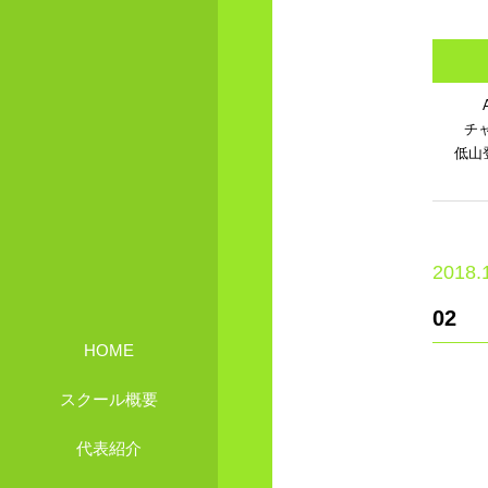
チ
低山
2018.
02
HOME
スクール概要
代表紹介