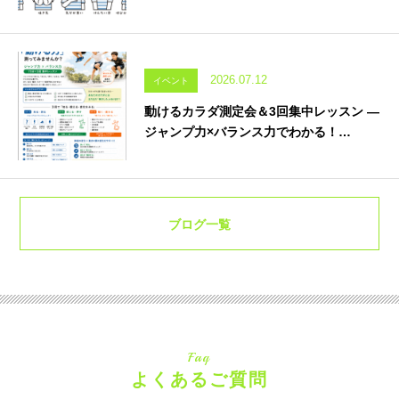
2026.07.12
イベント
動けるカラダ測定会＆3回集中レッスン ―
ジャンプ力×バランス力でわかる！…
ブログ一覧
Faq
よくあるご質問