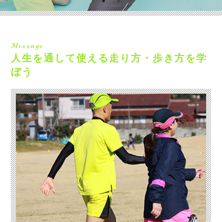
Message
人生を通して使える走り方・歩き方を学
ぼう