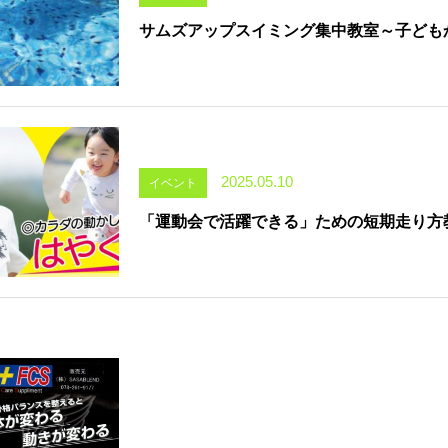
サムズアップスイミング集中教室～子どもか
2025.05.10
イベント
「運動会で活躍できる」ための短期走り方