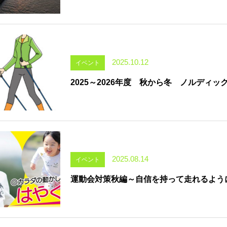
2025.10.12
イベント
2025～2026年度 秋から冬 ノルディ
2025.08.14
イベント
運動会対策秋編～自信を持って走れるよう