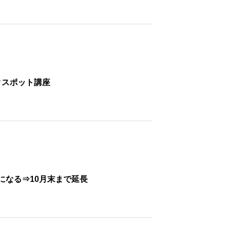
ックスポット講座
になる⇒10月末まで延長