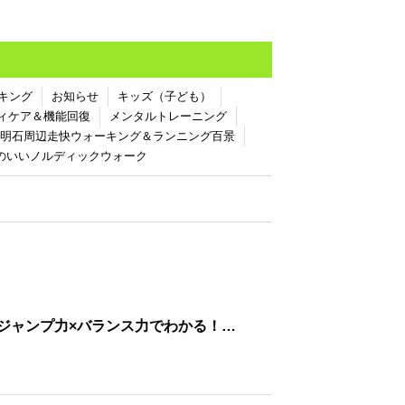
キング
お知らせ
キッズ（子ども）
ィケア＆機能回復
メンタルトレーニング
明石周辺走快ウォーキング＆ランニング百景
のいいノルディックウォーク
 ジャンプ力×バランス力でわかる！…