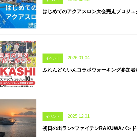
はじめてのアクアスロン大会完走プロジェ
2026.01.04
イベント
ふれんどらいんコラボウォーキング参加者
2025.12.01
イベント
初日の出ラン×ファイテンRAKUWAバンド