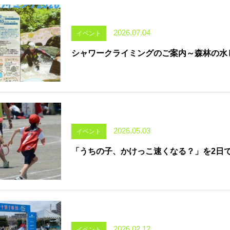
2026.07.04
イベント
シャワークライミングのご案内～森林の水
2026.05.03
イベント
「うちの子、かけっこ速くなる？」を2日
2026.02.12
イベント