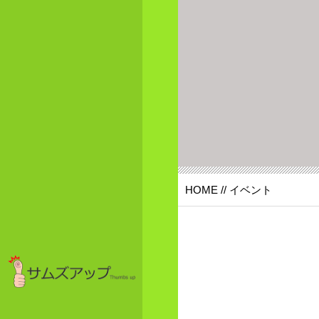
HOME
// イベント