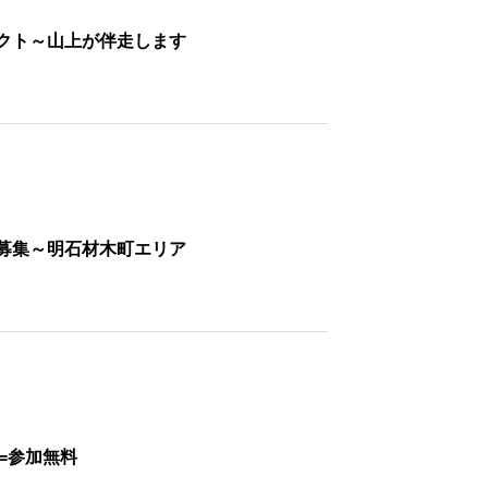
クト～山上が伴走します
募集～明石材木町エリア
=参加無料